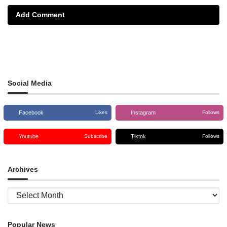
Add Comment
Social Media
Facebook
Instagram
Likes
Follows
Youtube
Tiktok
Subscribe
Follows
Archives
Archives
Popular News