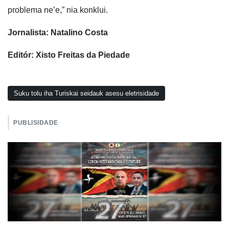
problema ne’e,” nia konklui.
Jornalista: Natalino Costa
Editór: Xisto Freitas da Piedade
Suku tolu iha Turiskai seidauk asesu eletrisidade
PUBLISIDADE