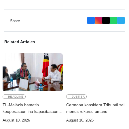
Share
Related Articles
HEADLINE
JUSTISA
TL-Malázia hametin
Carmona konsidera Tribunál sei
kooperasaun iha kapasitasaun
menus rekursu umanu
rekursu umanu
August 10, 2026
August 10, 2026