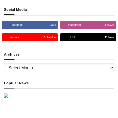
Social Media
Facebook
Instagram
Likes
Follows
Youtube
Tiktok
Subscribe
Follows
Archives
Archives
Popular News