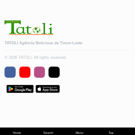
TATOLI Agência Noticiosa de Timor-Leste
© 2026 TATOLI. All rights reserved.
Home
Search
Menu
Top