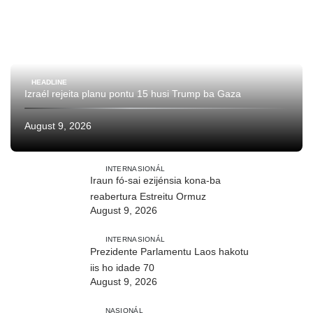
HEADLINE
Izraél rejeita planu pontu 15 husi Trump ba Gaza
August 9, 2026
INTERNASIONÁL
Iraun fó-sai ezijénsia kona-ba
reabertura Estreitu Ormuz
August 9, 2026
INTERNASIONÁL
Prezidente Parlamentu Laos hakotu
iis ho idade 70
August 9, 2026
NASIONÁL