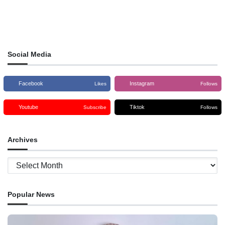
Social Media
Facebook
Instagram
Likes
Follows
Youtube
Tiktok
Subscribe
Follows
Archives
Archives
Popular News