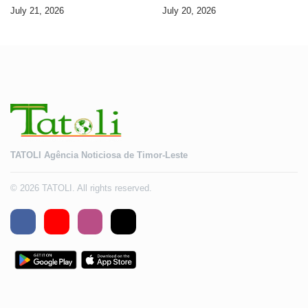
Seguransa Dijitál ba Futuru
AMA ba servisu
July 21, 2026
July 20, 2026
Timor-Leste
TATOLI Agência Noticiosa de Timor-Leste
© 2026 TATOLI. All rights reserved.