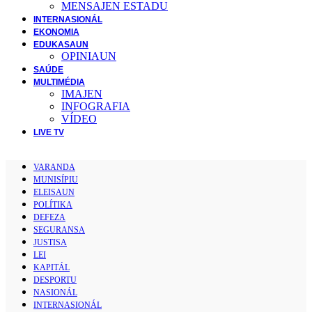
MENSAJEN ESTADU
INTERNASIONÁL
EKONOMIA
EDUKASAUN
OPINIAUN
SAÚDE
MULTIMÉDIA
IMAJEN
INFOGRAFIA
VÍDEO
LIVE TV
VARANDA
MUNISÍPIU
ELEISAUN
POLÍTIKA
DEFEZA
SEGURANSA
JUSTISA
LEI
KAPITÁL
DESPORTU
NASIONÁL
INTERNASIONÁL