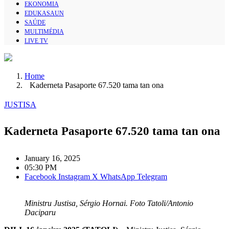
EKONOMIA
EDUKASAUN
SAÚDE
MULTIMÉDIA
LIVE TV
Home
Kaderneta Pasaporte 67.520 tama tan ona
JUSTISA
Kaderneta Pasaporte 67.520 tama tan ona
January 16, 2025
05:30 PM
Facebook
Instagram
X
WhatsApp
Telegram
Ministru Justisa, Sérgio Hornai. Foto Tatoli/Antonio
Daciparu