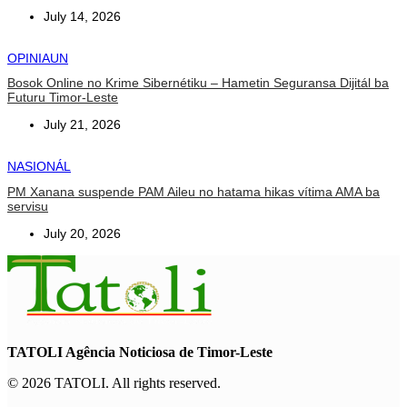
July 14, 2026
OPINIAUN
Bosok Online no Krime Sibernétiku – Hametin Seguransa Dijitál ba
Futuru Timor-Leste
July 21, 2026
NASIONÁL
PM Xanana suspende PAM Aileu no hatama hikas vítima AMA ba
servisu
July 20, 2026
TATOLI Agência Noticiosa de Timor-Leste
© 2026 TATOLI. All rights reserved.