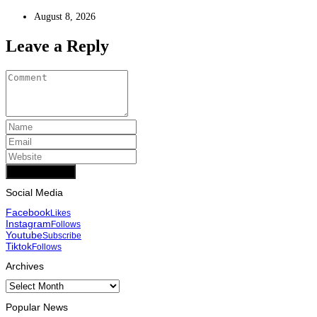
August 8, 2026
Leave a Reply
Add Comment
Social Media
Facebook
Likes
Instagram
Follows
Youtube
Subscribe
Tiktok
Follows
Archives
Archives
Popular News