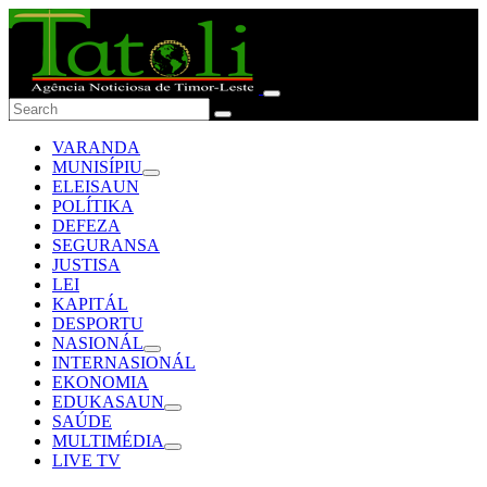
VARANDA
MUNISÍPIU
ELEISAUN
POLÍTIKA
DEFEZA
SEGURANSA
JUSTISA
LEI
KAPITÁL
DESPORTU
NASIONÁL
INTERNASIONÁL
EKONOMIA
EDUKASAUN
SAÚDE
MULTIMÉDIA
LIVE TV