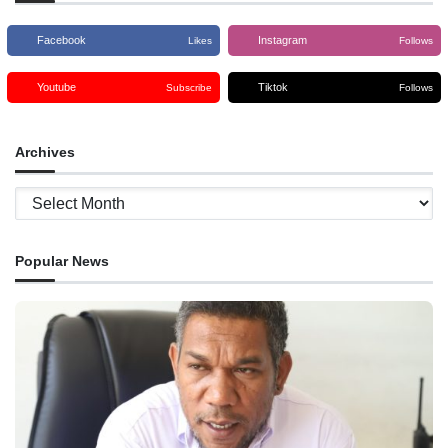
Facebook
Instagram
Likes
Follows
Youtube
Tiktok
Subscribe
Follows
Archives
Archives
Popular News