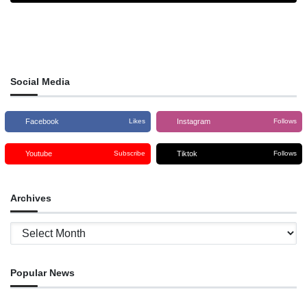
Social Media
Facebook
Instagram
Likes
Follows
Youtube
Tiktok
Subscribe
Follows
Archives
Archives
Popular News