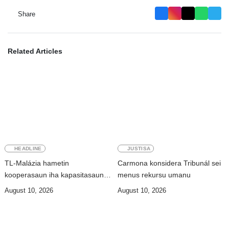
Share
Related Articles
HEADLINE
JUSTISA
TL-Malázia hametin
Carmona konsidera Tribunál sei
kooperasaun iha kapasitasaun
menus rekursu umanu
rekursu umanu
August 10, 2026
August 10, 2026