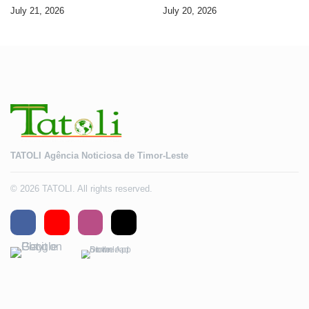
Seguransa Dijitál ba Futuru
AMA ba servisu
July 21, 2026
July 20, 2026
Timor-Leste
TATOLI Agência Noticiosa de Timor-Leste
© 2026 TATOLI. All rights reserved.