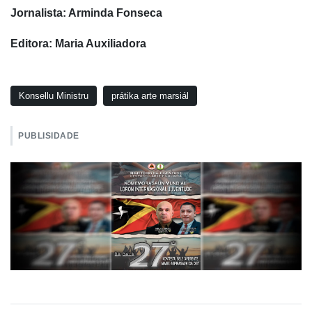
Jornalista: Arminda Fonseca
Editora: Maria Auxiliadora
Konsellu Ministru
prátika arte marsiál
PUBLISIDADE