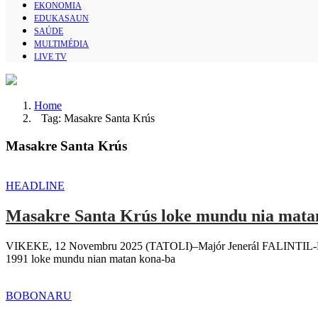
EKONOMIA
EDUKASAUN
SAÚDE
MULTIMÉDIA
LIVE TV
Home
Tag: Masakre Santa Krús
Masakre Santa Krús
HEADLINE
Masakre Santa Krús loke mundu nia mata
VIKEKE, 12 Novembru 2025 (TATOLI)–Majór Jenerál FALINTIL-Fors
1991 loke mundu nian matan kona-ba
BOBONARU