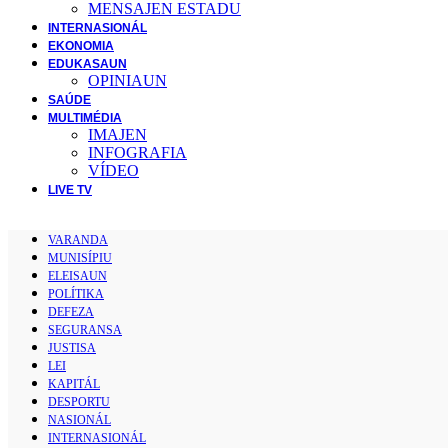
MENSAJEN ESTADU
INTERNASIONÁL
EKONOMIA
EDUKASAUN
OPINIAUN
SAÚDE
MULTIMÉDIA
IMAJEN
INFOGRAFIA
VÍDEO
LIVE TV
VARANDA
MUNISÍPIU
ELEISAUN
POLÍTIKA
DEFEZA
SEGURANSA
JUSTISA
LEI
KAPITÁL
DESPORTU
NASIONÁL
INTERNASIONÁL