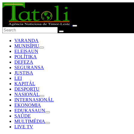
VARANDA
MUNISÍPIU
ELEISAUN
POLÍTIKA
DEFEZA
SEGURANSA
JUSTISA
LEI
KAPITÁL
DESPORTU
NASIONÁL
INTERNASIONÁL
EKONOMIA
EDUKASAUN
SAÚDE
MULTIMÉDIA
LIVE TV