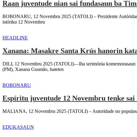
Raan juventude nian sai fundasaun ba Tim
BOBONARU, 12 Novembru 2025 (TATOLI) – Prezidente Autóridade Mun
istóriku 12 Novembru
HEADLINE
Xanana: Masakre Santa Krús hanorin katak
DILI, 12 Novembru 2025 (TATOLI)—Iha serimónia komemorasaun Ma
(PM), Xanana Gusmão, hateten
BOBONARU
Espíritu juventude 12 Novembru tenke sai 
MALIANA, 12 Novembru 2025 (TATOLI) – Autoridade no populasaun M
EDUKASAUN