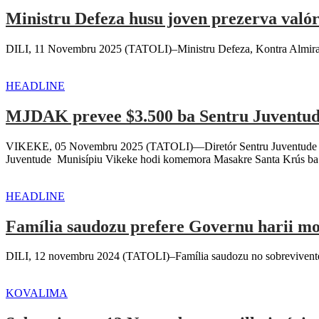
Ministru Defeza husu joven prezerva való
DILI, 11 Novembru 2025 (TATOLI)–Ministru Defeza, Kontra Almirante
HEADLINE
MJDAK prevee $3.500 ba Sentru Juventu
VIKEKE, 05 Novembru 2025 (TATOLI)—Diretór Sentru Juventude Mun
Juventude Munisípiu Vikeke hodi komemora Masakre Santa Krús ba
HEADLINE
Família saudozu prefere Governu harii 
DILI, 12 novembru 2024 (TATOLI)–Família saudozu no sobrevivente Mas
KOVALIMA