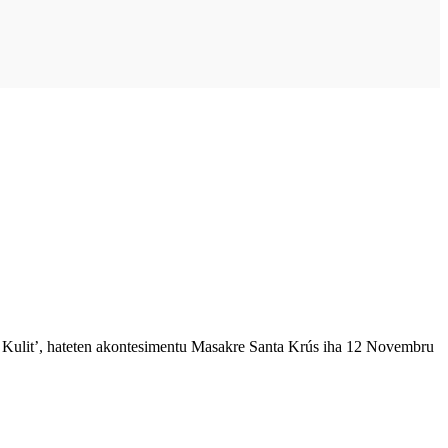
it’, hateten akontesimentu Masakre Santa Krús iha 12 Novembru