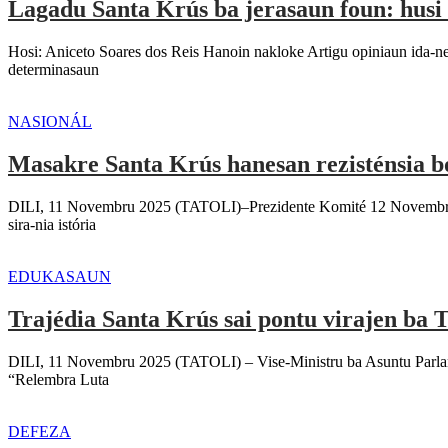
Lagadu Santa Krús ba jerasaun foun: husi 
Hosi: Aniceto Soares dos Reis Hanoin nakloke Artigu opiniaun ida-n
determinasaun
NASIONÁL
Masakre Santa Krús hanesan rezisténsia bo
DILI, 11 Novembru 2025 (TATOLI)–Prezidente Komité 12 Novembru Ein-E
sira-nia istória
EDUKASAUN
Trajédia Santa Krús sai pontu virajen ba T
DILI, 11 Novembru 2025 (TATOLI) – Vise-Ministru ba Asuntu Parlame
“Relembra Luta
DEFEZA