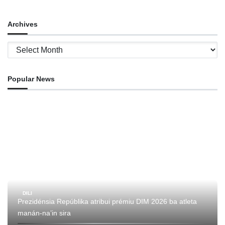
Archives
Archives
Popular News
DILI
Prezidénsia Repúblika atribui prémiu DIM 2026 ba atleta
manán-na’in sira