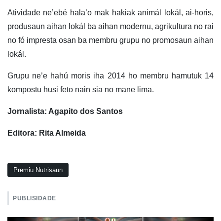
Atividade ne’ebé hala’o mak hakiak animál lokál, ai-horis,
produsaun aihan lokál ba aihan modernu, agrikultura no rai
no fó impresta osan ba membru grupu no promosaun aihan
lokál.
Grupu ne’e hahú moris iha 2014 ho membru hamutuk 14
kompostu husi feto nain sia no mane lima.
Jornalista: Agapito dos Santos
Editora: Rita Almeida
Premiu Nutrisaun
PUBLISIDADE