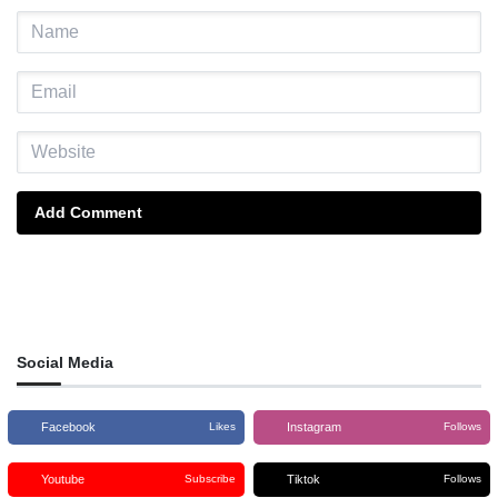
Add Comment
Social Media
Facebook
Instagram
Likes
Follows
Youtube
Tiktok
Subscribe
Follows