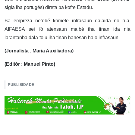
sigla iha portugés) direta ba kofre Estadu.
Ba empreza ne’ebé komete infrasaun dalaida no rua,
AIFAESA sei fó atensaun maibé iha tinan ida nia
larantanba dala-tolu iha tinan hanesan halo infrasaun.
(Jornalista : Maria Auxiliadora)
(Editór : Manuel Pinto)
PUBLISIDADE