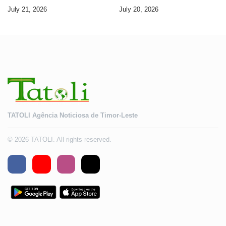
Seguransa Dijitál ba Futuru
AMA ba servisu
July 21, 2026
July 20, 2026
Timor-Leste
TATOLI Agência Noticiosa de Timor-Leste
© 2026 TATOLI. All rights reserved.