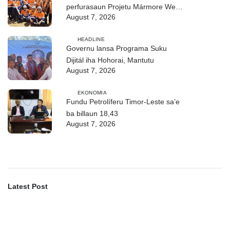
perfurasaun Projetu Mármore We-
August 7, 2026
uah iha Ilimanu
HEADLINE
Governu lansa Programa Suku
Dijitál iha Hohorai, Mantutu
August 7, 2026
EKONOMIA
Fundu Petrolíferu Timor-Leste sa’e
ba billaun 18,43
August 7, 2026
Latest Post