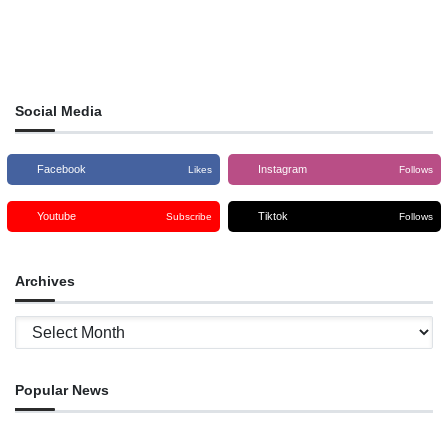
Social Media
Facebook
Instagram
Likes
Follows
Youtube
Tiktok
Subscribe
Follows
Archives
Archives
Popular News