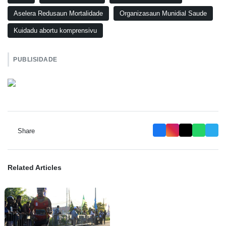
Aselera Redusaun Mortalidade
Organizasaun Munidial Saude
Kuidadu abortu komprensivu
PUBLISIDADE
Share
Related Articles