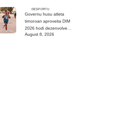
DESPORTU
Governu husu atleta
timoroan aproveita DIM
2026 hodi dezenvolve
August 8, 2026
kapasidade