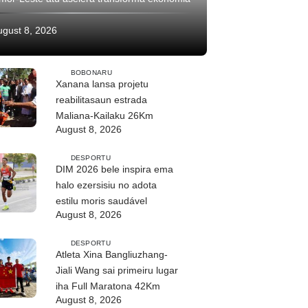
ugust 8, 2026
BOBONARU
Xanana lansa projetu
reabilitasaun estrada
Maliana-Kailaku 26Km
August 8, 2026
DESPORTU
DIM 2026 bele inspira ema
halo ezersisiu no adota
estilu moris saudável
August 8, 2026
DESPORTU
Atleta Xina Bangliuzhang-
Jiali Wang sai primeiru lugar
iha Full Maratona 42Km
August 8, 2026