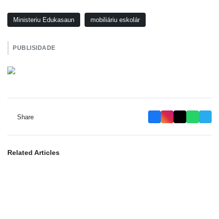
Ministeriu Edukasaun
mobiliáriu eskolár
PUBLISIDADE
Share
Related Articles