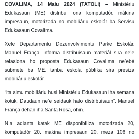
COVALIMA, 14 Maiu 2024 (TATOLI) –
Ministériu
Edukasaun (ME) distribui ona komputadór, mákina
impresaun, motorizada no mobiliáriu eskolár ba Servisu
Edukasaun Covalima.
Xefe Departamentu Dezenvolvimentu Parke Eskolár,
Manuel França, informa distribuisaun materiál sira ne’e
relasiona ho proposta Edukasaun Covalima ne’ebé
submete ba ME, tanba eskola públika sira presiza
mobiliáriu eskolár.
“Ita simu mobiliáriu husi Ministériu Edukasaun iha semana
kotuk. Daudaun ne’e seidauk halo distribuisaun”, Manuel
França dehan iha Santa Rosa, ohin.
Nia adianta katak ME disponibiliza motorizada 20,
komputadór 20, mákina impresaun 20, meza 106 no