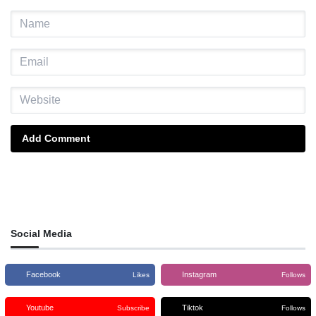
Add Comment
Social Media
Facebook
Instagram
Likes
Follows
Youtube
Tiktok
Subscribe
Follows