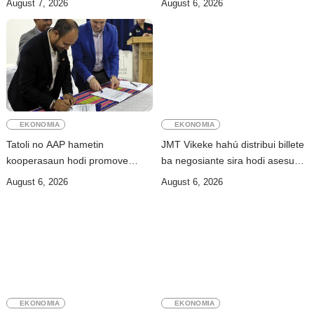
August 7, 2026
August 6, 2026
EKONOMIA
EKONOMIA
Tatoli no AAP hametin
JMT Vikeke hahú distribui billete
kooperasaun hodi promove
ba negosiante sira hodi asesu
jornalizmu profisionál
merkadu Olobai
August 6, 2026
August 6, 2026
EKONOMIA
EKONOMIA