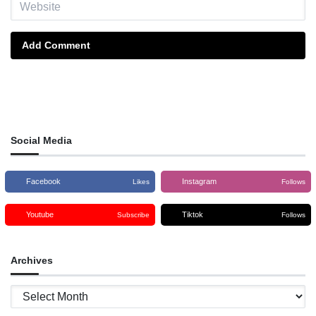
Add Comment
Social Media
Facebook
Instagram
Likes
Follows
Youtube
Tiktok
Subscribe
Follows
Archives
Archives