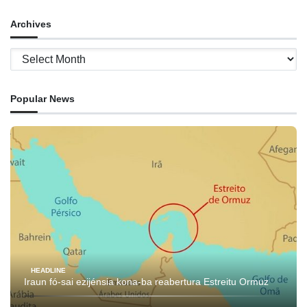
Archives
Archives
Popular News
HEADLINE
Iraun fó-sai ezijénsia kona-ba reabertura Estreitu Ormuz