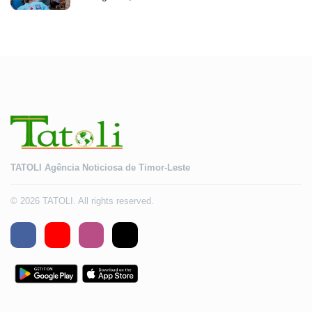
TATOLI Agência Noticiosa de Timor-Leste
© 2026 TATOLI. All rights reserved.