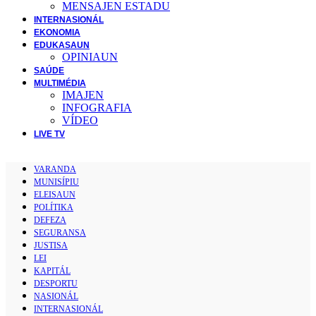
MENSAJEN ESTADU
INTERNASIONÁL
EKONOMIA
EDUKASAUN
OPINIAUN
SAÚDE
MULTIMÉDIA
IMAJEN
INFOGRAFIA
VÍDEO
LIVE TV
VARANDA
MUNISÍPIU
ELEISAUN
POLÍTIKA
DEFEZA
SEGURANSA
JUSTISA
LEI
KAPITÁL
DESPORTU
NASIONÁL
INTERNASIONÁL