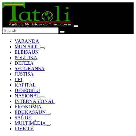
VARANDA
MUNISÍPIU
ELEISAUN
POLÍTIKA
DEFEZA
SEGURANSA
JUSTISA
LEI
KAPITÁL
DESPORTU
NASIONÁL
INTERNASIONÁL
EKONOMIA
EDUKASAUN
SAÚDE
MULTIMÉDIA
LIVE TV