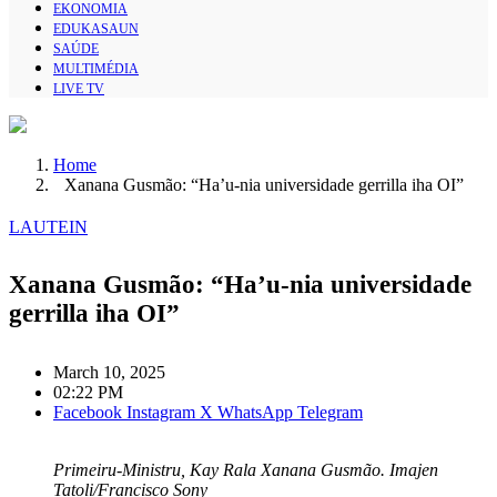
EKONOMIA
EDUKASAUN
SAÚDE
MULTIMÉDIA
LIVE TV
Home
Xanana Gusmão: “Ha’u-nia universidade gerrilla iha OI”
LAUTEIN
Xanana Gusmão: “Ha’u-nia universidade
gerrilla iha OI”
March 10, 2025
02:22 PM
Facebook
Instagram
X
WhatsApp
Telegram
Primeiru-Ministru, Kay Rala Xanana Gusmão. Imajen
Tatoli/Francisco Sony