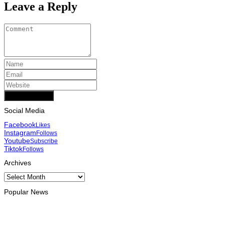
Leave a Reply
Add Comment
Social Media
Facebook
Likes
Instagram
Follows
Youtube
Subscribe
Tiktok
Follows
Archives
Archives
Popular News