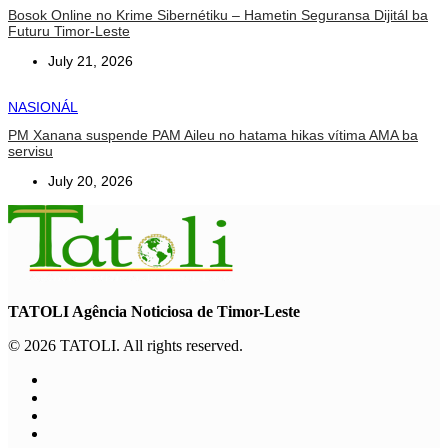
Bosok Online no Krime Sibernétiku – Hametin Seguransa Dijitál ba
Futuru Timor-Leste
July 21, 2026
NASIONÁL
PM Xanana suspende PAM Aileu no hatama hikas vítima AMA ba
servisu
July 20, 2026
TATOLI Agência Noticiosa de Timor-Leste
© 2026 TATOLI. All rights reserved.