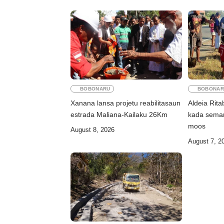
BOBONARU
BOBONAR
Xanana lansa projetu reabilitasaun
Aldeia Rita
estrada Maliana-Kailaku 26Km
kada seman
moos
August 8, 2026
August 7, 2