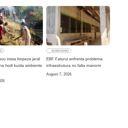
U
BOBONARU
bou inisia limpeza jerál
EBF Faturui enfrenta problema
a hodi kuída ambiente
infraestrutura no falta manorin
August 7, 2026
026