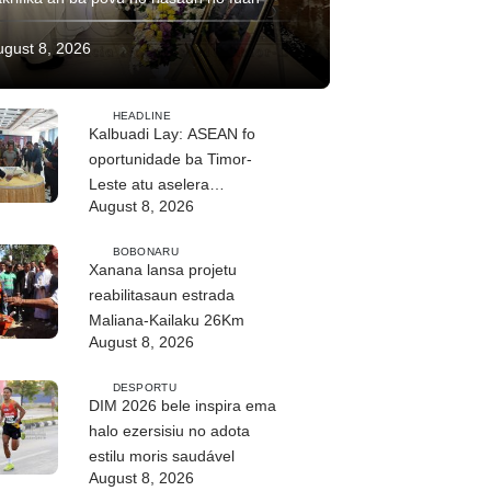
ugust 8, 2026
HEADLINE
Kalbuadi Lay: ASEAN fo
oportunidade ba Timor-
Leste atu aselera
August 8, 2026
transformasaun ekonómika
BOBONARU
Xanana lansa projetu
reabilitasaun estrada
Maliana-Kailaku 26Km
August 8, 2026
DESPORTU
DIM 2026 bele inspira ema
halo ezersisiu no adota
estilu moris saudável
August 8, 2026