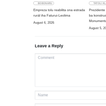
BOBONARU
TATOLI K
Empreza tolu reabilita ona estrada
Prezidente
rurál iha Faturui-Leolima
ba konstrus
Monumentu
August 6, 2026
August 5, 2
Leave a Reply