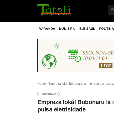
VARANDA
MUNISÍPIU
ELEISAUN
POLÍTIKA
Home
Empreza lokál Bobonaru la interrese atu loke s
BOBONARU
Empreza lokál Bobonaru la i
pulsa eletrisidade