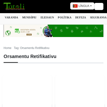
LÍNGUA
Togg
VARANDA
MUNISÍPIU
ELEISAUN
POLÍTIKA
DEFEZA
SEGURANSA
Home
Tag: Orsamentu Retifikativu
Orsamentu Retifikativu